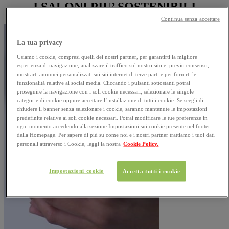
I SALONI PIU’ SOSTENIBILI
Continua senza accettare
La tua privacy
Usiamo i cookie, compresi quelli dei nostri partner, per garantirti la migliore
esperienza di navigazione, analizzare il traffico sul nostro sito e, previo consenso,
mostrarti annunci personalizzati sui siti internet di terze parti e per fornirti le
funzionalità relative ai social media. Cliccando i pulsanti sottostanti potrai
proseguire la navigazione con i soli cookie necessari, selezionare le singole
categorie di cookie oppure accettare l’installazione di tutti i cookie. Se scegli di
chiudere il banner senza selezionare i cookie, saranno mantenute le impostazioni
predefinite relative ai soli cookie necessari. Potrai modificare le tue preferenze in
ogni momento accedendo alla sezione Impostazioni sui cookie presente nel footer
della Homepage. Per sapere di più su come noi e i nostri partner trattiamo i tuoi dati
personali attraverso i Cookie, leggi la nostra
Cookie Policy.
Impostazioni cookie
Accetta tutti i cookie