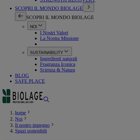
SCOPRI IL MONDO BIOLAGE
SCOPRI IL MONDO BIOLAGE
NOI
I Nostri Valori
La Nostra Missione
SUSTAINABILITY
Ingredienti naturali
Fragranza Iconica
Scienza & Natura
BLOG
SAFE PLACE
home
Noi
Il nostro impegno
Spazi sostenibili