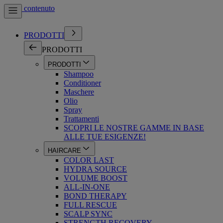
Vai al contenuto
PRODOTTI
PRODOTTI
PRODOTTI
Shampoo
Conditioner
Maschere
Olio
Spray
Trattamenti
SCOPRI LE NOSTRE GAMME IN BASE
ALLE TUE ESIGENZE!
HAIRCARE
COLOR LAST
HYDRA SOURCE
VOLUME BOOST
ALL-IN-ONE
BOND THERAPY
FULL RESCUE
SCALP SYNC
STRENGTH RECOVERY