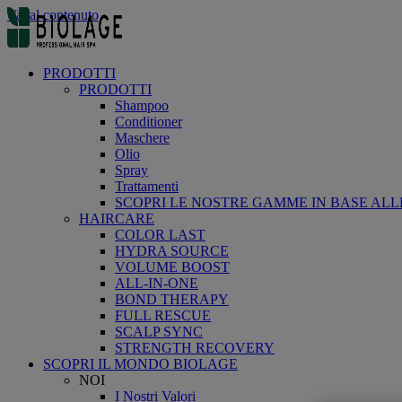
Vai al contenuto
PRODOTTI
PRODOTTI
Shampoo
Conditioner
Maschere
Olio
Spray
Trattamenti
SCOPRI LE NOSTRE GAMME IN BASE ALL
HAIRCARE
COLOR LAST
HYDRA SOURCE
VOLUME BOOST
ALL-IN-ONE
BOND THERAPY
FULL RESCUE
SCALP SYNC
STRENGTH RECOVERY
SCOPRI IL MONDO BIOLAGE
NOI
I Nostri Valori