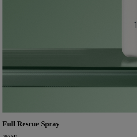
Full Rescue Spray
250 ML