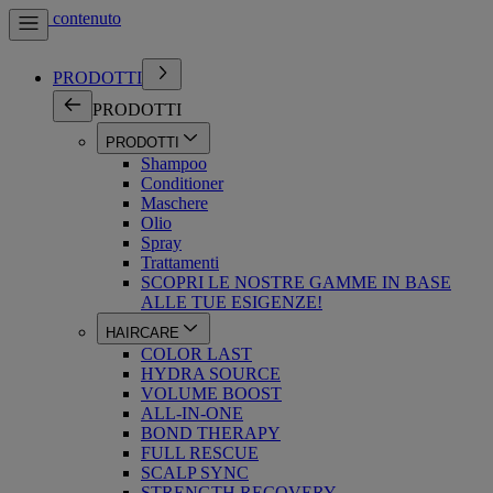
Vai al contenuto
PRODOTTI
PRODOTTI
PRODOTTI
Shampoo
Conditioner
Maschere
Olio
Spray
Trattamenti
SCOPRI LE NOSTRE GAMME IN BASE
ALLE TUE ESIGENZE!
HAIRCARE
COLOR LAST
HYDRA SOURCE
VOLUME BOOST
ALL-IN-ONE
BOND THERAPY
FULL RESCUE
SCALP SYNC
STRENGTH RECOVERY