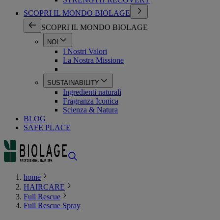
SCOPRI IL MONDO BIOLAGE
SCOPRI IL MONDO BIOLAGE
NOI
I Nostri Valori
La Nostra Missione
SUSTAINABILITY
Ingredienti naturali
Fragranza Iconica
Scienza & Natura
BLOG
SAFE PLACE
home
HAIRCARE
Full Rescue
Full Rescue Spray